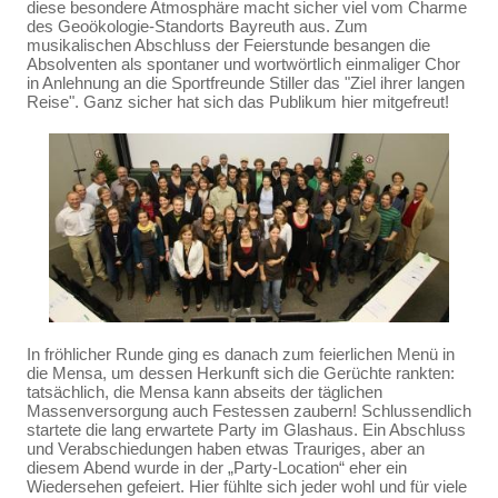
diese besondere Atmosphäre macht sicher viel vom Charme
des Geoökologie-Standorts Bayreuth aus. Zum
musikalischen Abschluss der Feierstunde besangen die
Absolventen als spontaner und wortwörtlich einmaliger Chor
in Anlehnung an die Sportfreunde Stiller das "Ziel ihrer langen
Reise". Ganz sicher hat sich das Publikum hier mitgefreut!
In fröhlicher Runde ging es danach zum feierlichen Menü in
die Mensa, um dessen Herkunft sich die Gerüchte rankten:
tatsächlich, die Mensa kann abseits der täglichen
Massenversorgung auch Festessen zaubern! Schlussendlich
startete die lang erwartete Party im Glashaus. Ein Abschluss
und Verabschiedungen haben etwas Trauriges, aber an
diesem Abend wurde in der „Party-Location“ eher ein
Wiedersehen gefeiert. Hier fühlte sich jeder wohl und für viele