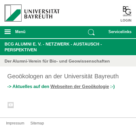
LOGIN
Menü
Servicelinks
BCG ALUMNI E. V. - NETZWERK - AUSTAUSCH -
PERSPEKTIVEN
Der Alumni-Verein für Bio- und Geowissenschaften
Geoökologen an der Universität Bayreuth
-> Aktuelles auf den
Webseiten der Geoökologie
:-)
Impressum
Sitemap